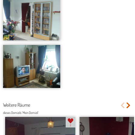
Weitere Räume
dieses Domizils 'Mein Domizil'
2