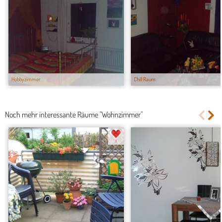
Hobbyzimmer
Chill Raum
Noch mehr interessante Räume "Wohnzimmer"
1