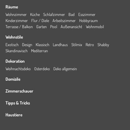
Räume
Wohnzimmer
Küche
Schlafzimmer
Bad
Esszimmer
Kinderzimmer
Flur / Diele
Arbeitszimmer
Hobbyraum
Terrasse / Balkon
Garten
Pool
Außenansicht
Wohnmobil
Wohnstile
Exotisch
Design
Klassisch
Landhaus
Stilmix
Retro
Shabby
Skandinavisch
Mediterran
Dekoration
Weihnachtsdeko
Osterdeko
Deko allgemein
Domizile
Zimmerschauer
Tipps & Tricks
Haustiere