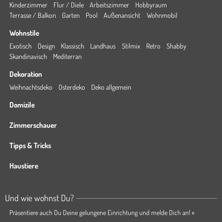
Kinderzimmer
Flur / Diele
Arbeitszimmer
Hobbyraum
Terrasse / Balkon
Garten
Pool
Außenansicht
Wohnmobil
Wohnstile
Exotisch
Design
Klassisch
Landhaus
Stilmix
Retro
Shabby
Skandinavisch
Mediterran
Dekoration
Weihnachtsdeko
Osterdeko
Deko allgemein
Domizile
Zimmerschauer
Tipps & Tricks
Haustiere
Und wie wohnst Du?
Präsentiere auch Du Deine gelungene Einrichtung und melde Dich an! »