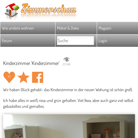
Wie andere wohnen
Möbel & Deko
Magazin
Forum
Login
Kinderzimmer 'Kinderzimmer'
23.046
77
Wir haben Glück gehabt- das Kinderzimmer in der neuen Wohung ist schön groß.
Ich habe alles in weiß, rosa und grün gehalten. Viel Ikea, aber auch ganz viel selbst
gebasteltes und gemaltes.