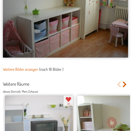
Weitere Bilder anzeigen
(noch
18 Bilder
)
Weitere Räume
dieses Domizils 'Mein Zuhause'
30