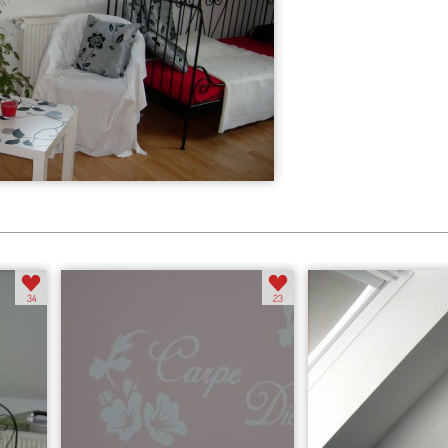
34
23