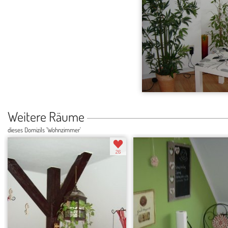
Weitere Räume
dieses Domizils 'Wohnzimmer'
26