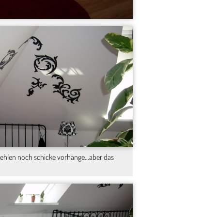
 fehlen noch schicke vorhänge...aber das