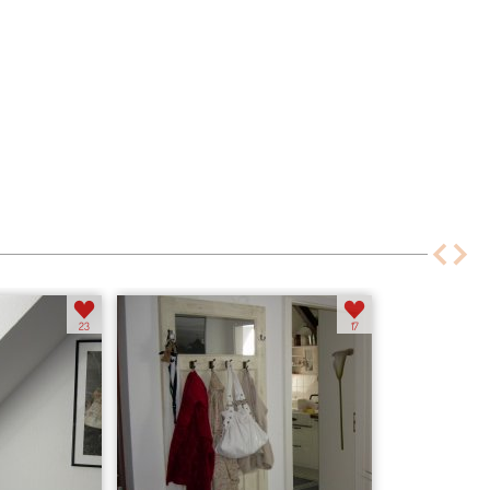
23
17