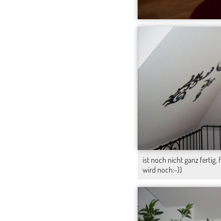
ist noch nicht ganz fertig,
wird noch:-))