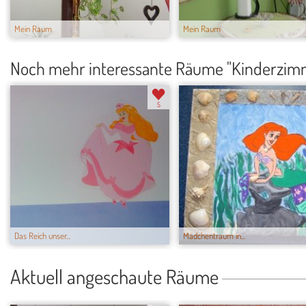
Mein Raum
Mein Raum
Noch mehr interessante Räume "Kinderzim
5
Das Reich unser...
Mädchentraum in...
Aktuell angeschaute Räume