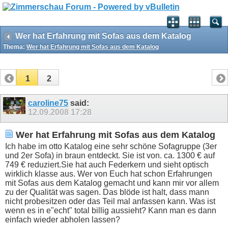
Wer hat Erfahrung mit Sofas aus dem Katalog
Thema:
Wer hat Erfahrung mit Sofas aus dem Katalog
1
2
caroline75
said:
12.09.2008
17:28
Wer hat Erfahrung mit Sofas aus dem Katalog
Ich habe im otto Katalog eine sehr schöne Sofagruppe (3er
und 2er Sofa) in braun entdeckt. Sie ist von. ca. 1300 € auf
749 € reduziert.Sie hat auch Federkern und sieht optisch
wirklich klasse aus. Wer von Euch hat schon Erfahrungen
mit Sofas aus dem Katalog gemacht und kann mir vor allem
zu der Qualität was sagen. Das blöde ist halt, dass mann
nicht probesitzen oder das Teil mal anfassen kann. Was ist
wenn es in e"echt" total billig aussieht? Kann man es dann
einfach wieder abholen lassen?