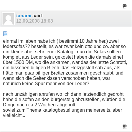
tanami
said:
12.09.2008
18:08
einmal im leben habe ich ( bestimmt 10 Jahre her,) zwei
ledersofas?? bestellt, es war zwar kein otto und co. aber so
ein kleine aber sehr teuer Katalog...nun die Sofas sollten
komplett aus Leder sein, gekostet haben die damals eine!
über 1500 DM, wo die ankamen, war das der letzte Schrott!,
ein bisschen billigen Blech, das Holzgestell sah aus, als
hätte man paar billiger Bretter zusammen geschraubt, und
wenn sich die Seitenkissen verschoben haben, war
natürlich keine Spur mehr von der Leder?
nach unzähligen anrufen wo ich dann letztendlich gedroht
habe die sofan an den bürgersteig abzustellen, würden die
Dinge nach ca 2 Wochen abgeholt.
soviel zum Thema katalogbestellungen meinerseits, aber
vielleicht...