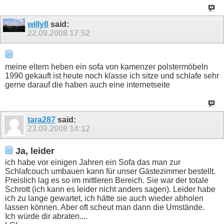
willy8
said:
22.09.2008
17:52
meine eltern heben ein sofa von kamenzer polstermöbeln
1990 gekauft ist heute noch klasse ich sitze und schlafe sehr
gerne darauf die haben auch eine internetseite
tara287
said:
23.09.2008
14:12
Ja, leider
ich habe vor einigen Jahren ein Sofa das man zur
Schlafcouch umbauen kann für unser Gästezimmer bestellt.
Preislich lag es so im mittleren Bereich. Sie war der totale
Schrott (ich kann es leider nicht anders sagen). Leider habe
ich zu lange gewartet, ich hätte sie auch wieder abholen
lassen können. Aber oft scheut man dann die Umstände.
Ich würde dir abraten....