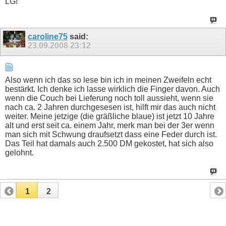
LG!
caroline75
said:
23.09.2008
23:12
Also wenn ich das so lese bin ich in meinen Zweifeln echt
bestärkt. Ich denke ich lasse wirklich die Finger davon. Auch
wenn die Couch bei Lieferung noch toll aussieht, wenn sie
nach ca. 2 Jahren durchgesesen ist, hilft mir das auch nicht
weiter. Meine jetzige (die gräßliche blaue) ist jetzt 10 Jahre
alt und erst seit ca. einem Jahr, merk man bei der 3er wenn
man sich mit Schwung draufsetzt dass eine Feder durch ist.
Das Teil hat damals auch 2.500 DM gekostet, hat sich also
gelohnt.
1
2