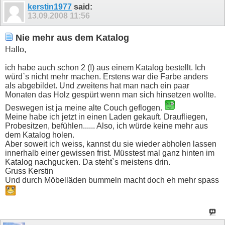
kerstin1977
said:
13.09.2008
11:56
Nie mehr aus dem Katalog
Hallo,
ich habe auch schon 2 (!) aus einem Katalog bestellt. Ich
würd`s nicht mehr machen. Erstens war die Farbe anders
als abgebildet. Und zweitens hat man nach ein paar
Monaten das Holz gespürt wenn man sich hinsetzen wollte.
Deswegen ist ja meine alte Couch geflogen.
Meine habe ich jetzt in einen Laden gekauft. Draufliegen,
Probesitzen, befühlen...... Also, ich würde keine mehr aus
dem Katalog holen.
Aber soweit ich weiss, kannst du sie wieder abholen lassen
innerhalb einer gewissen frist. Müsstest mal ganz hinten im
Katalog nachgucken. Da steht`s meistens drin.
Gruss Kerstin
Und durch Möbelläden bummeln macht doch eh mehr spass