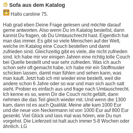
Sofa aus dem Katalog
Hallo caroline 75.
Hab grad eben Deine Frage gelesen und möchte darauf
gerne antworten. Also wenn Du im Katalog bestellst, dann
kannst Du fragen, ob Du Umtauschrecht hast. Eigentlich hat
man das immer. Es gibt so viele Menschen auf der Welt,
welche im Katalog eine Couch bestellen und damit
zufrieden sind. Gleichzeitig gibt es viele, die nicht zufrieden
sind. Ich habe mir vor einigen Jahren eine richtig tolle Couch
bei Quelle bestellt und war sehr zufrieden. Was ich auch
schon sehr oft gemacht habe, ich habe mir ein Stoffmuster
schicken lassen, damit man fühlen und sehen kann, was
man kauft. Jetzt hab ich mir wieder eine bestellt, weil die
andere schon 6 Jahre oder so war und man sich auch satt
sieht. Probier es einfach aus und frage nach Umtauschrecht.
Ich kenne es so, wenn Dir die Couch nicht gefällt, dann
nehmen die das Teil gleich wieder mit. Und wenn die 1300
kam, dann ist es auch Qualität. Meine alte kam 1000 Eur
und die neue von Neckermann ist von 1000 Eur auf 800 Eur
gesenkt. Viel Glück und lass mal was hören, wie Du nun
vorgehst. Die Lieferzeit ist halt auch immer 5-8 Wochen oder
ähnlich. LG