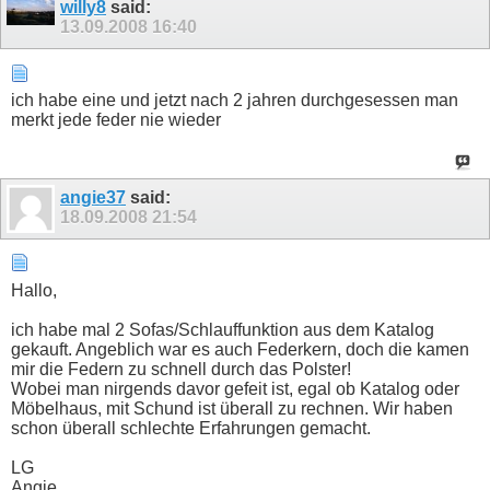
willy8
said:
13.09.2008
16:40
ich habe eine und jetzt nach 2 jahren durchgesessen man
merkt jede feder nie wieder
angie37
said:
18.09.2008
21:54
Hallo,
ich habe mal 2 Sofas/Schlauffunktion aus dem Katalog
gekauft. Angeblich war es auch Federkern, doch die kamen
mir die Federn zu schnell durch das Polster!
Wobei man nirgends davor gefeit ist, egal ob Katalog oder
Möbelhaus, mit Schund ist überall zu rechnen. Wir haben
schon überall schlechte Erfahrungen gemacht.
LG
Angie