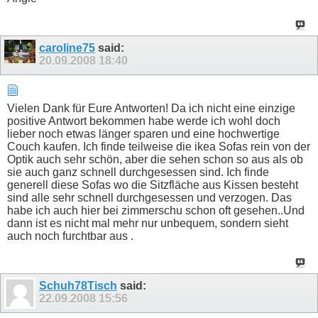
caroline75
said:
20.09.2008
18:40
Vielen Dank für Eure Antworten! Da ich nicht eine einzige
positive Antwort bekommen habe werde ich wohl doch
lieber noch etwas länger sparen und eine hochwertige
Couch kaufen. Ich finde teilweise die ikea Sofas rein von der
Optik auch sehr schön, aber die sehen schon so aus als ob
sie auch ganz schnell durchgesessen sind. Ich finde
generell diese Sofas wo die Sitzfläche aus Kissen besteht
sind alle sehr schnell durchgesessen und verzogen. Das
habe ich auch hier bei zimmerschu schon oft gesehen..Und
dann ist es nicht mal mehr nur unbequem, sondern sieht
auch noch furchtbar aus .
Schuh78Tisch
said:
22.09.2008
15:56