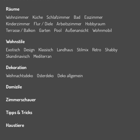
Räume
Wohnzimmer
Küche
Schlafzimmer
Bad
Esszimmer
Kinderzimmer
Flur / Diele
Arbeitszimmer
Hobbyraum
Terrasse / Balkon
Garten
Pool
Außenansicht
Wohnmobil
Wohnstile
Exotisch
Design
Klassisch
Landhaus
Stilmix
Retro
Shabby
Skandinavisch
Mediterran
Dekoration
Weihnachtsdeko
Osterdeko
Deko allgemein
Domizile
Zimmerschauer
Tipps & Tricks
Haustiere