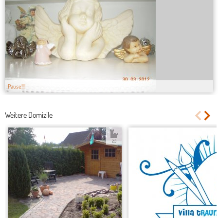
Pause!!!!
Weitere Domizile
2.3