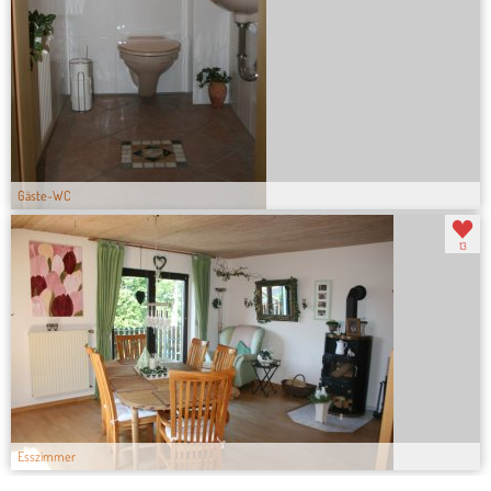
Gäste-WC
13
Esszimmer