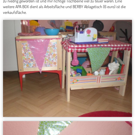
zu niedrig geworden ist und mir richtige Tischbeine viel zu teuer waren. Eine
weitere APA BOX dient als Arbeitsfläche und BERBY Ablagetisch (6 euro) ist die
verkaufsfläche.