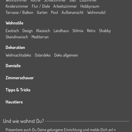
Kinderzimmer
Flur / Diele
Arbeitszimmer
Hobbyraum
Terrasse / Balkon
Garten
Pool
Außenansicht
Wohnmobil
Wohnstile
Exotisch
Design
Klassisch
Landhaus
Stilmix
Retro
Shabby
Skandinavisch
Mediterran
Dekoration
Weihnachtsdeko
Osterdeko
Deko allgemein
Domizile
Zimmerschauer
Tipps & Tricks
Haustiere
Und wie wohnst Du?
Präsentiere auch Du Deine gelungene Einrichtung und melde Dich an! »