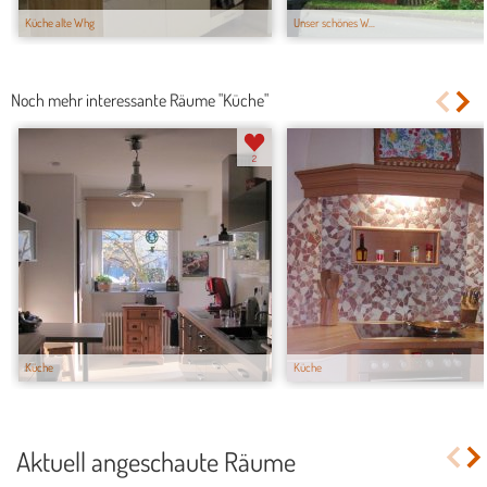
Küche alte Whg
Unser schönes W...
Noch mehr interessante Räume "Küche"
2
Küche
Küche
Aktuell angeschaute Räume