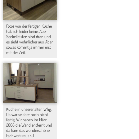
Fotos von der fertigen Küche
hab ich leider keine. Aber
Sockelleisten sind dran und
es sieht wohnlicher aus. Aber
sowas kommt ja immer erst
mit der Zeit.
Küche in unserer alten Whg.
Da war se aber noch nicht
fertig. WIr haben im März
2008 die Wand entfernt und
da kam das wunderschöne
Fachwerk raus :-)