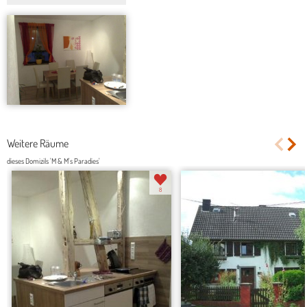
Weitere Räume
dieses Domizils 'M & M's Paradies'
8