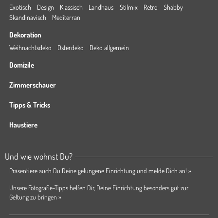
Exotisch
Design
Klassisch
Landhaus
Stilmix
Retro
Shabby
Skandinavisch
Mediterran
Dekoration
Weihnachtsdeko
Osterdeko
Deko allgemein
Domizile
Zimmerschauer
Tipps & Tricks
Haustiere
Und wie wohnst Du?
Präsentiere auch Du Deine gelungene Einrichtung und melde Dich an! »
Unsere Fotografie-Tipps helfen Dir, Deine Einrichtung besonders gut zur
Geltung zu bringen »