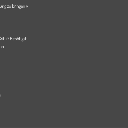
ung zu bringen »
ritik? Benötigst
 an
m