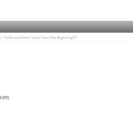
 / Außenansichten 'Unser Haus (the Beginning!!!)'
!!!!!)