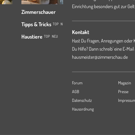
Einrichtung besonders gut zur Gelt
Zimmerschauer
Tipps & Tricks
TOP
NEU
Kontakt
Haustiere
TOP
NEU
Hast Du Fragen, Anregungen oder K
Du Hilfe? Dann schreib' eine E-Mail
hausmeister@zimmerschau.de
Forum
Magazin
AGB
Presse
Datenschutz
Impressu
Hausordnung