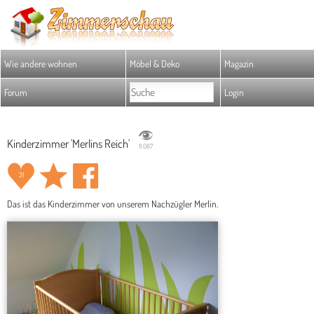
Wie andere wohnen
Möbel & Deko
Magazin
Forum
Login
Kinderzimmer 'Merlins Reich'
11.087
31
Das ist das Kinderzimmer von unserem Nachzügler Merlin.