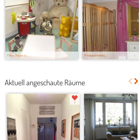
Finn`s Traum in...
Prinzessinnenbe...
Aktuell angeschaute Räume
7