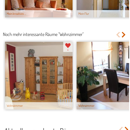
Mein kreatives ...
Mein Flur
Noch mehr interessante Räume "Wohnzimmer"
4
Wohnzimmer
Wohnzimmer