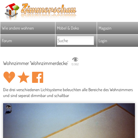
Wie andere wohnen
Möbel & Deko
Magazin
Forum
Login
Wohnzimmer 'Wohnzimmerdecke'
13.962
0
Die drei verschiedenen Lichtsysteme beleuchten alle Bereiche des Wohnzimmers
und sind seperat dimmbar und schaltbar