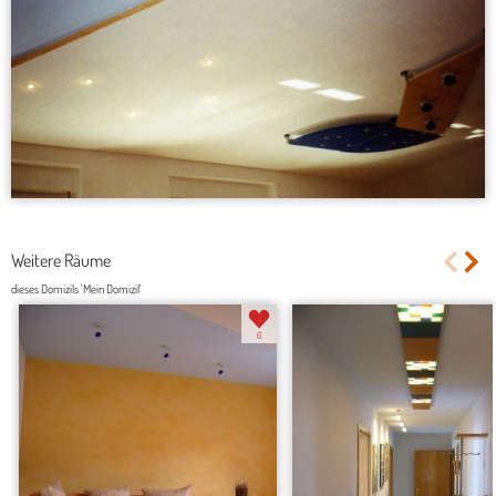
Weitere Räume
dieses Domizils 'Mein Domizil'
6