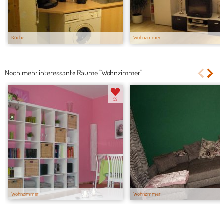
Küche
Wohnzimmer
Noch mehr interessante Räume "Wohnzimmer"
59
Wohnzimmer
Wohnzimmer