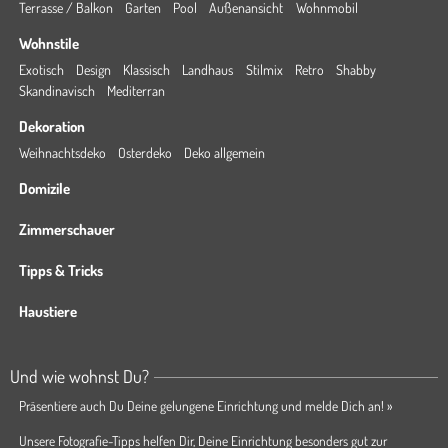
Terrasse / Balkon
Garten
Pool
Außenansicht
Wohnmobil
Wohnstile
Exotisch
Design
Klassisch
Landhaus
Stilmix
Retro
Shabby
Skandinavisch
Mediterran
Dekoration
Weihnachtsdeko
Osterdeko
Deko allgemein
Domizile
Zimmerschauer
Tipps & Tricks
Haustiere
Und wie wohnst Du?
Präsentiere auch Du Deine gelungene Einrichtung und melde Dich an! »
Unsere Fotografie-Tipps helfen Dir, Deine Einrichtung besonders gut zur