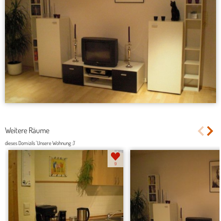
Weitere Räume
dieses Domizils 'Unsere Wohnung :)'
9