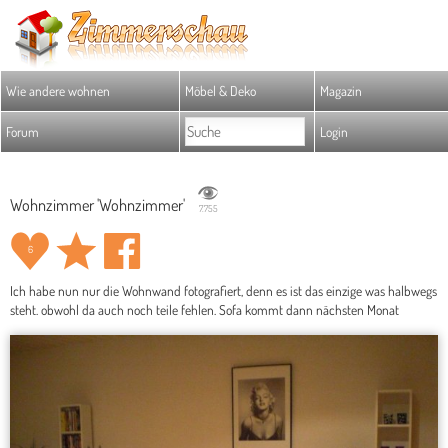
Wie andere wohnen
Möbel & Deko
Magazin
Forum
Login
Wohnzimmer 'Wohnzimmer'
7.755
6
Ich habe nun nur die Wohnwand fotografiert, denn es ist das einzige was halbwegs
steht. obwohl da auch noch teile fehlen. Sofa kommt dann nächsten Monat