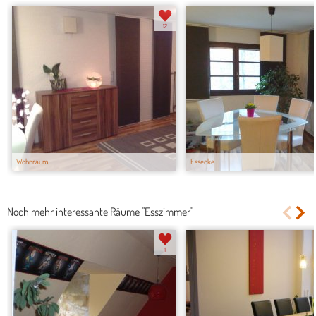
12
Wohnraum
Essecke
Noch mehr interessante Räume "Esszimmer"
1