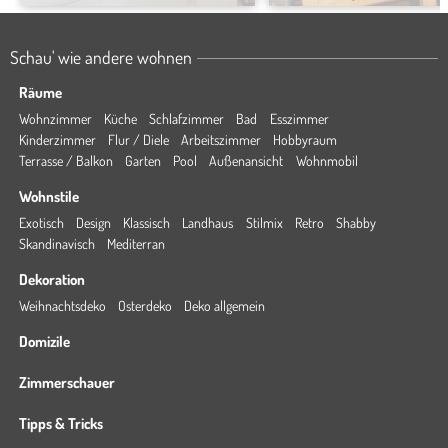
Schau' wie andere wohnen
Räume
Wohnzimmer
Küche
Schlafzimmer
Bad
Esszimmer
Kinderzimmer
Flur / Diele
Arbeitszimmer
Hobbyraum
Terrasse / Balkon
Garten
Pool
Außenansicht
Wohnmobil
Wohnstile
Exotisch
Design
Klassisch
Landhaus
Stilmix
Retro
Shabby
Skandinavisch
Mediterran
Dekoration
Weihnachtsdeko
Osterdeko
Deko allgemein
Domizile
Zimmerschauer
Tipps & Tricks