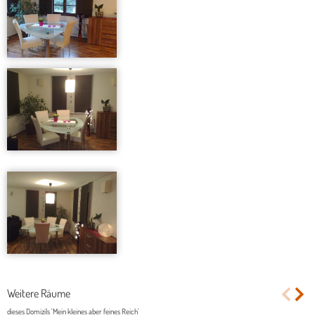
Weitere Räume
dieses Domizils 'Mein kleines aber feines Reich'