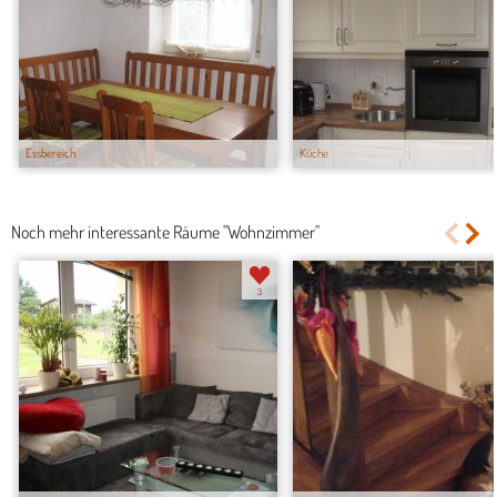
Essbereich
Küche
Noch mehr interessante Räume "Wohnzimmer"
3