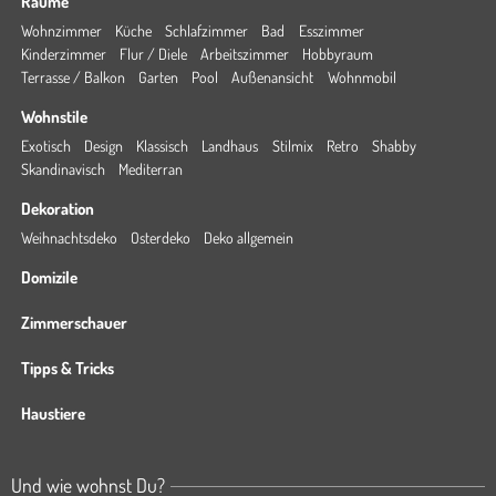
Räume
Wohnzimmer
Küche
Schlafzimmer
Bad
Esszimmer
Kinderzimmer
Flur / Diele
Arbeitszimmer
Hobbyraum
Terrasse / Balkon
Garten
Pool
Außenansicht
Wohnmobil
Wohnstile
Exotisch
Design
Klassisch
Landhaus
Stilmix
Retro
Shabby
Skandinavisch
Mediterran
Dekoration
Weihnachtsdeko
Osterdeko
Deko allgemein
Domizile
Zimmerschauer
Tipps & Tricks
Haustiere
Und wie wohnst Du?