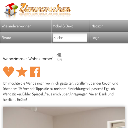
Wie andere wohnen
Möbel & Deko
Magazin
Forum
Login
Wohnzimmer 'Wohnzimmer'
7.378
8
Ich möchte die Wände noch wohnlich gestalten, vorallem über der Couch und
über dem TV. Wer hat Tipps die zu meinem Einrichtungsstil passen? Egal ob
Wandsticker, Bilder, Spiegel...freue mich über Anregungen! Vielen Dank und
herzliche Grüße!