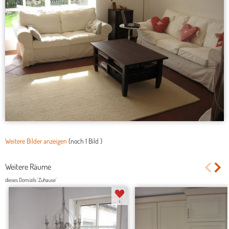
Weitere Bilder anzeigen
(noch
1 Bild
)
Weitere Räume
dieses Domizils 'Zuhause'
4