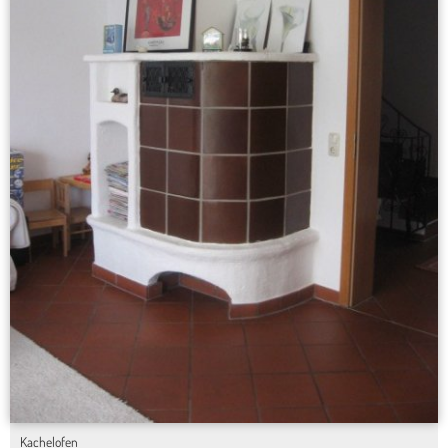
Kachelofen