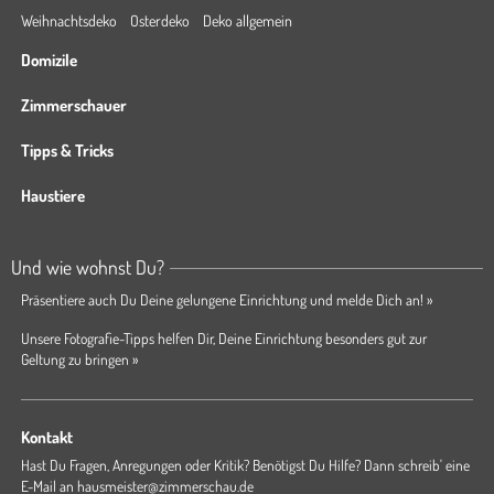
Weihnachtsdeko
Osterdeko
Deko allgemein
Domizile
Zimmerschauer
Tipps & Tricks
Haustiere
Und wie wohnst Du?
Präsentiere auch Du Deine gelungene Einrichtung und melde Dich an! »
Unsere Fotografie-Tipps helfen Dir, Deine Einrichtung besonders gut zur
Geltung zu bringen »
Kontakt
Hast Du Fragen, Anregungen oder Kritik? Benötigst Du Hilfe? Dann schreib' eine
E-Mail an
hausmeister@zimmerschau.de