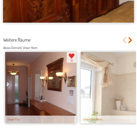
Weitere Räume
dieses Domizils 'Unser Heim'
30
Unser Flur
Unser Familienb...