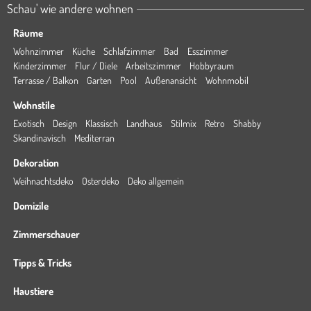
Schau' wie andere wohnen
Räume
Wohnzimmer
Küche
Schlafzimmer
Bad
Esszimmer
Kinderzimmer
Flur / Diele
Arbeitszimmer
Hobbyraum
Terrasse / Balkon
Garten
Pool
Außenansicht
Wohnmobil
Wohnstile
Exotisch
Design
Klassisch
Landhaus
Stilmix
Retro
Shabby
Skandinavisch
Mediterran
Dekoration
Weihnachtsdeko
Osterdeko
Deko allgemein
Domizile
Zimmerschauer
Tipps & Tricks
Haustiere