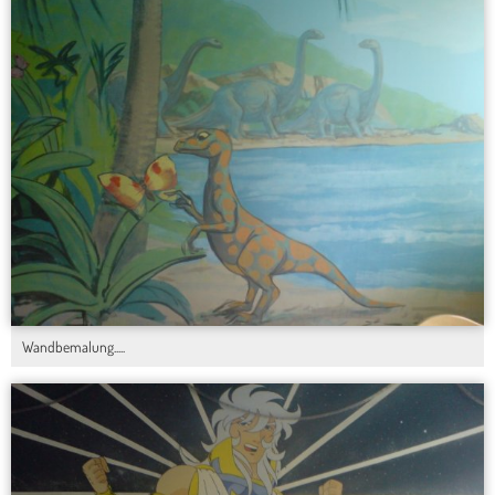
Wandbemalung.....