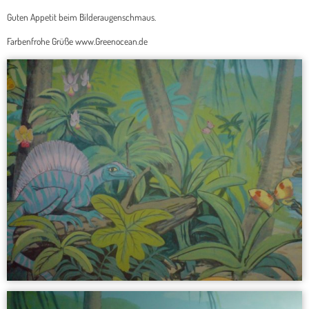
Guten Appetit beim Bilderaugenschmaus.
Farbenfrohe Grüße www.Greenocean.de