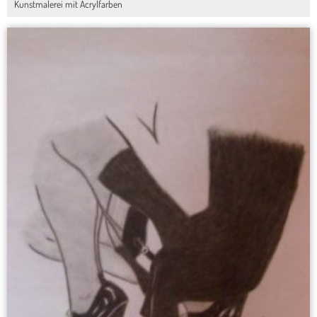
Kunstmalerei mit Acrylfarben