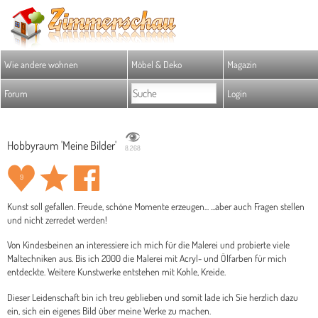
Wie andere wohnen
Möbel & Deko
Magazin
Forum
Login
Hobbyraum 'Meine Bilder'
8.268
9
Kunst soll gefallen. Freude, schöne Momente erzeugen... ...aber auch Fragen stellen
und nicht zerredet werden!
Von Kindesbeinen an interessiere ich mich für die Malerei und probierte viele
Maltechniken aus. Bis ich 2000 die Malerei mit Acryl- und Ölfarben für mich
entdeckte. Weitere Kunstwerke entstehen mit Kohle, Kreide.
Dieser Leidenschaft bin ich treu geblieben und somit lade ich Sie herzlich dazu
ein, sich ein eigenes Bild über meine Werke zu machen.