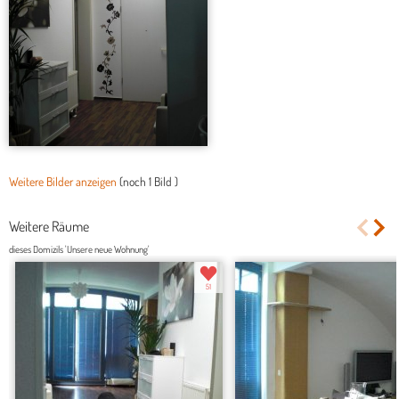
Weitere Bilder anzeigen
(noch
1 Bild
)
Weitere Räume
dieses Domizils 'Unsere neue Wohnung'
51