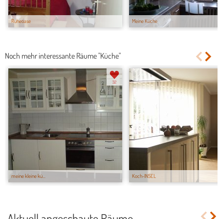
Ruheoase
Meine Küche
Noch mehr interessante Räume "Küche"
32
meine kleine kü...
Koch-INSEL
Aktuell angeschaute Räume