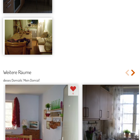
Weitere Räume
dieses Domizils 'Mein Domizil'
4