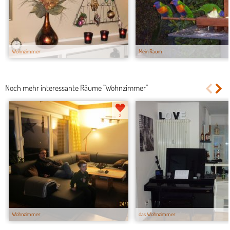
Wohnzimmer
Mein Raum
Noch mehr interessante Räume "Wohnzimmer"
2
Wohnzimmer
das Wohnzimmer