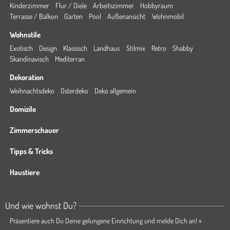
Kinderzimmer
Flur / Diele
Arbeitszimmer
Hobbyraum
Terrasse / Balkon
Garten
Pool
Außenansicht
Wohnmobil
Wohnstile
Exotisch
Design
Klassisch
Landhaus
Stilmix
Retro
Shabby
Skandinavisch
Mediterran
Dekoration
Weihnachtsdeko
Osterdeko
Deko allgemein
Domizile
Zimmerschauer
Tipps & Tricks
Haustiere
Und wie wohnst Du?
Präsentiere auch Du Deine gelungene Einrichtung und melde Dich an! »