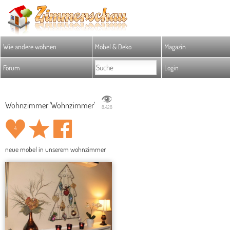
Wie andere wohnen
Möbel & Deko
Magazin
Forum
Login
Wohnzimmer 'Wohnzimmer'
8.428
4
neue mobel in unserem wohnzimmer