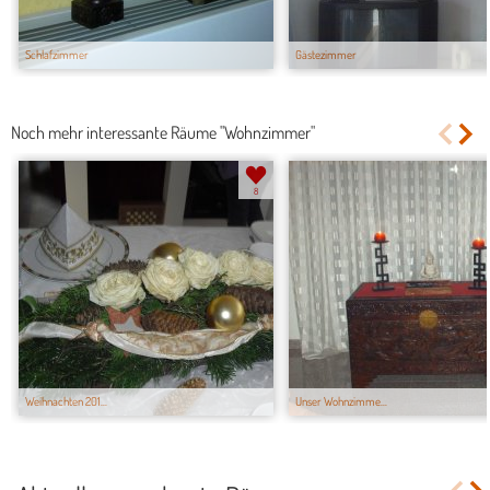
Schlafzimmer
Gästezimmer
Noch mehr interessante Räume "Wohnzimmer"
8
Weihnachten 201...
Unser Wohnzimme...