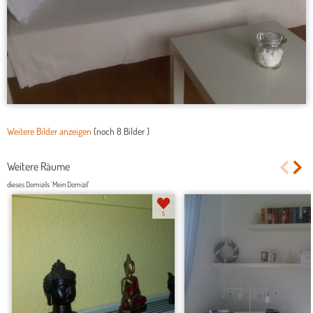
Weitere Bilder anzeigen
(noch
8 Bilder
)
Weitere Räume
dieses Domizils 'Mein Domizil'
5