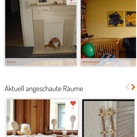
5
Kamin
Wohnzimmer
Aktuell angeschaute Räume
0