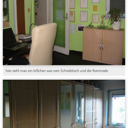
hier sieht man ein bißchen was vom Schreibtisch und der Kommode