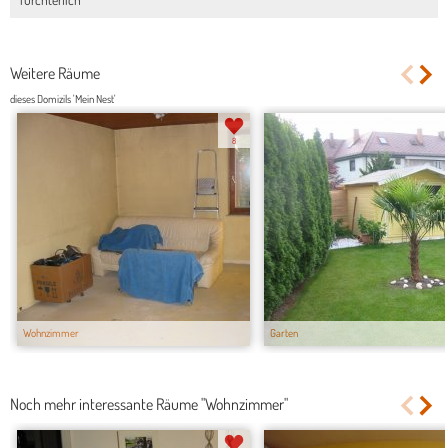
Weitere Räume
dieses Domizils 'Mein Nest'
8
Wohnzimmer
Garten
Noch mehr interessante Räume "Wohnzimmer"