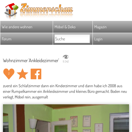
Wie andere wohnen
Möbel & Deko
Magazin
Forum
Login
Wohnzimmer 'Ankleidezimmer'
9.342
2
zuerst ein Schlafzimmer dann ein Kinderzimmer und dann habe ich 2008 aus
einer Rumpelkammer ein Ankleidezimmer und kleines Büro gemacht. Boden neu
verlegt, Möbel rein, ausgemalt