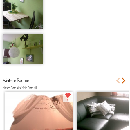
Weitere Räume
dieses Domizils 'Mein Domizil'
9