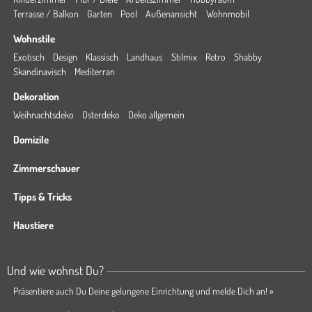
Terrasse / Balkon
Garten
Pool
Außenansicht
Wohnmobil
Wohnstile
Exotisch
Design
Klassisch
Landhaus
Stilmix
Retro
Shabby
Skandinavisch
Mediterran
Dekoration
Weihnachtsdeko
Osterdeko
Deko allgemein
Domizile
Zimmerschauer
Tipps & Tricks
Haustiere
Und wie wohnst Du?
Präsentiere auch Du Deine gelungene Einrichtung und melde Dich an! »