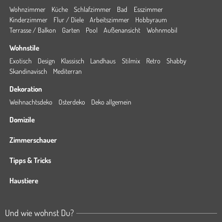
Wohnzimmer
Küche
Schlafzimmer
Bad
Esszimmer
Kinderzimmer
Flur / Diele
Arbeitszimmer
Hobbyraum
Terrasse / Balkon
Garten
Pool
Außenansicht
Wohnmobil
Wohnstile
Exotisch
Design
Klassisch
Landhaus
Stilmix
Retro
Shabby
Skandinavisch
Mediterran
Dekoration
Weihnachtsdeko
Osterdeko
Deko allgemein
Domizile
Zimmerschauer
Tipps & Tricks
Haustiere
Und wie wohnst Du?