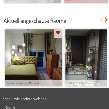
Aktuell angeschaute Räume
1
'Schlafzimmer' von Messie74
'Balkon' von Chinda
Schau' wie andere wohnen
Räume