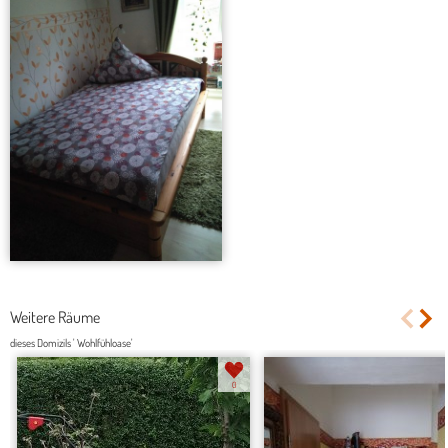
Weitere Räume
dieses Domizils ' Wohlfühloase'
0