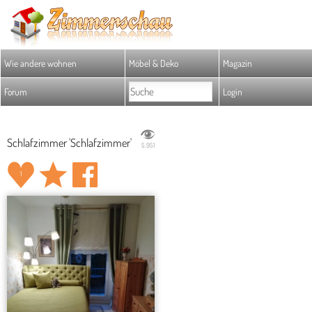
Wie andere wohnen
Möbel & Deko
Magazin
Forum
Login
Schlafzimmer 'Schlafzimmer'
5.951
1