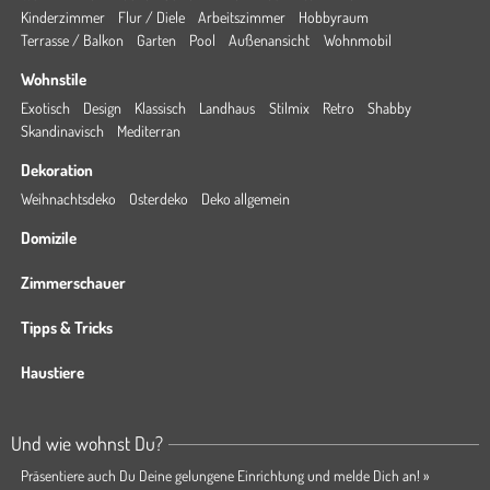
Kinderzimmer
Flur / Diele
Arbeitszimmer
Hobbyraum
Terrasse / Balkon
Garten
Pool
Außenansicht
Wohnmobil
Wohnstile
Exotisch
Design
Klassisch
Landhaus
Stilmix
Retro
Shabby
Skandinavisch
Mediterran
Dekoration
Weihnachtsdeko
Osterdeko
Deko allgemein
Domizile
Zimmerschauer
Tipps & Tricks
Haustiere
Und wie wohnst Du?
Präsentiere auch Du Deine gelungene Einrichtung und melde Dich an! »