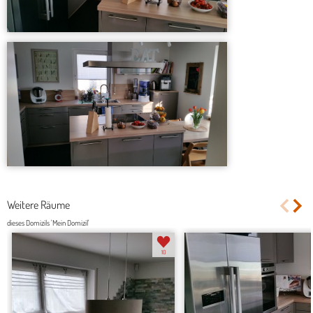
Weitere Räume
dieses Domizils 'Mein Domizil'
10