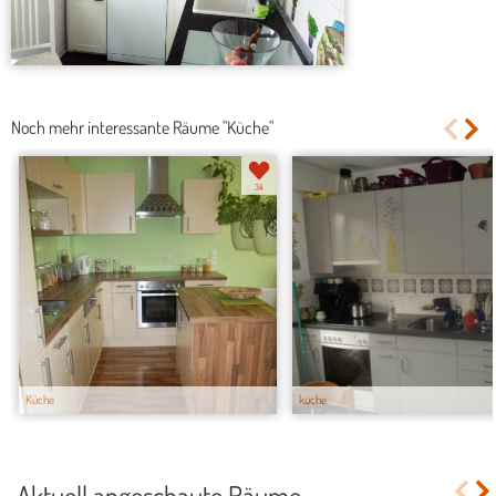
Noch mehr interessante Räume "Küche"
34
Küche
küche
Aktuell angeschaute Räume