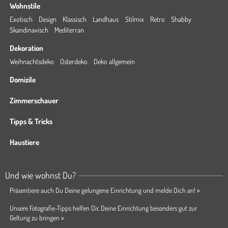
Wohnstile
Exotisch
Design
Klassisch
Landhaus
Stilmix
Retro
Shabby
Skandinavisch
Mediterran
Dekoration
Weihnachtsdeko
Osterdeko
Deko allgemein
Domizile
Zimmerschauer
Tipps & Tricks
Haustiere
Und wie wohnst Du?
Präsentiere auch Du Deine gelungene Einrichtung und melde Dich an! »
Unsere Fotografie-Tipps helfen Dir, Deine Einrichtung besonders gut zur
Geltung zu bringen »