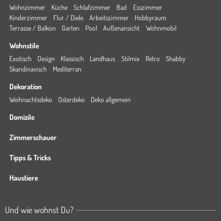
Wohnzimmer
Küche
Schlafzimmer
Bad
Esszimmer
Kinderzimmer
Flur / Diele
Arbeitszimmer
Hobbyraum
Terrasse / Balkon
Garten
Pool
Außenansicht
Wohnmobil
Wohnstile
Exotisch
Design
Klassisch
Landhaus
Stilmix
Retro
Shabby
Skandinavisch
Mediterran
Dekoration
Weihnachtsdeko
Osterdeko
Deko allgemein
Domizile
Zimmerschauer
Tipps & Tricks
Haustiere
Und wie wohnst Du?