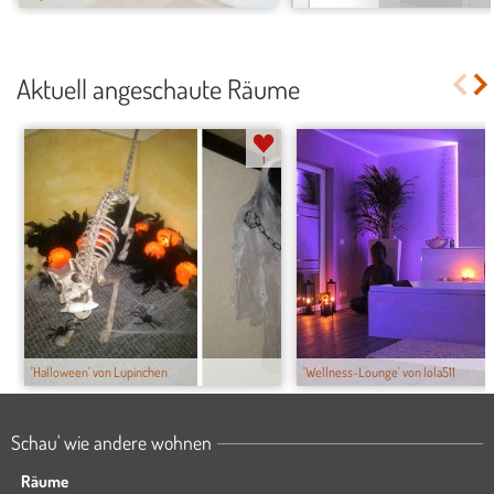
Aktuell angeschaute Räume
1
'Halloween' von Lupinchen
'Wellness-Lounge' von lola511
Schau' wie andere wohnen
Räume