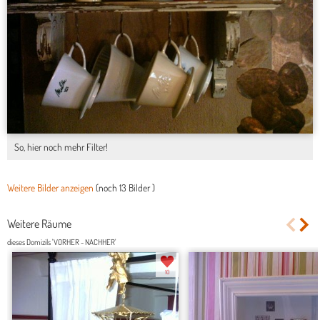
So, hier noch mehr Filter!
Weitere Bilder anzeigen
(noch
13 Bilder
)
Weitere Räume
dieses Domizils 'VORHER - NACHHER'
10