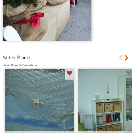
Weitere Räume
dieses Domizils 'Meeresbrise'
15