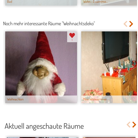
Bad
Wohn - Esszimme...
Noch mehr interessante Räume "Weihnachtsdeko"
1
Weihnachten
Mein Wohnzimmer
Aktuell angeschaute Räume