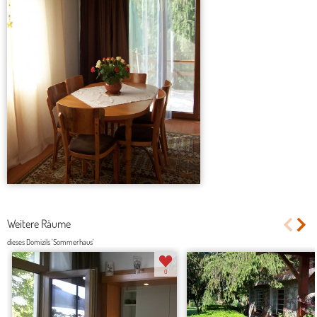
Weitere Räume
dieses Domizils 'Sommerhaus'
0