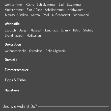
Wohnzimmer
Küche
Schlafzimmer
Bad
Esszimmer
Kinderzimmer
Flur / Diele
Arbeitszimmer
Hobbyraum
Terrasse / Balkon
Garten
Pool
Außenansicht
Wohnmobil
Wohnstile
Exotisch
Design
Klassisch
Landhaus
Stilmix
Retro
Shabby
Skandinavisch
Mediterran
Dekoration
Weihnachtsdeko
Osterdeko
Deko allgemein
Domizile
Zimmerschauer
Tipps & Tricks
Haustiere
Und wie wohnst Du?