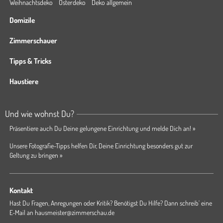
Weihnachtsdeko
Osterdeko
Deko allgemein
Domizile
Zimmerschauer
Tipps & Tricks
Haustiere
Und wie wohnst Du?
Präsentiere auch Du Deine gelungene Einrichtung und melde Dich an! »
Unsere Fotografie-Tipps helfen Dir, Deine Einrichtung besonders gut zur
Geltung zu bringen »
Kontakt
Hast Du Fragen, Anregungen oder Kritik? Benötigst Du Hilfe? Dann schreib' eine
E-Mail an
hausmeister@zimmerschau.de