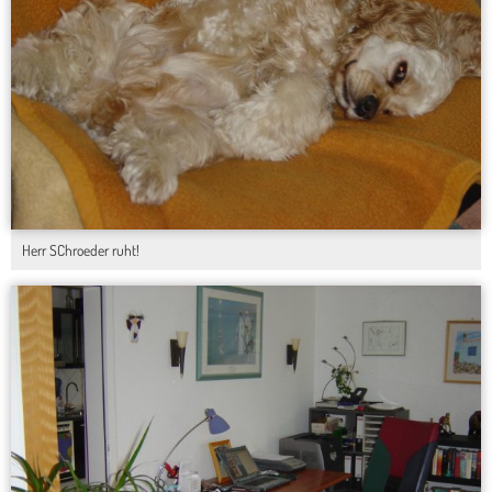
Herr SChroeder ruht!