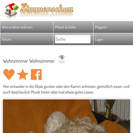
Wie andere wohnen
Möbel & Deko
Magazin
Forum
Login
Wohnzimmer 'Wohnzimmer'
7.008
4
Hier entweder in die Gloze gucken oder den Kamin anheizen, gemütlich essen und
auch beschaulich Musik hören oder mal etwas gutes Lesen.