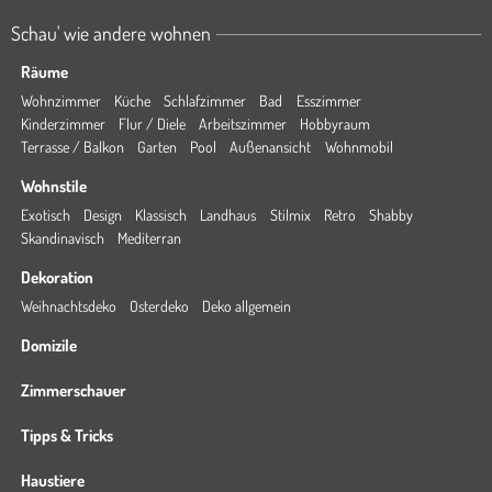
Schau' wie andere wohnen
Räume
Wohnzimmer
Küche
Schlafzimmer
Bad
Esszimmer
Kinderzimmer
Flur / Diele
Arbeitszimmer
Hobbyraum
Terrasse / Balkon
Garten
Pool
Außenansicht
Wohnmobil
Wohnstile
Exotisch
Design
Klassisch
Landhaus
Stilmix
Retro
Shabby
Skandinavisch
Mediterran
Dekoration
Weihnachtsdeko
Osterdeko
Deko allgemein
Domizile
Zimmerschauer
Tipps & Tricks
Haustiere