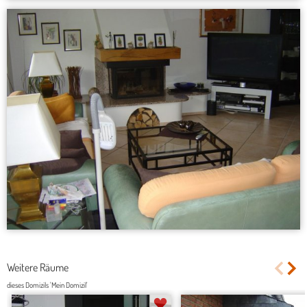
Weitere Räume
dieses Domizils 'Mein Domizil'