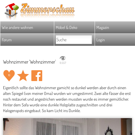
Wie andere wohnen
Möbel & Deko
Magazin
Forum
Login
Wohnzimmer 'Wohnzimmer'
9.557
16
Eigentlich sollte das Wohnzimmer garnicht so dunkel werden aber durch einen
alten Spiegel (von meiner Oma) wurden wir umgestimmt. Zwei alte Fässer die erst
noch restauriet und angestrichen werden mussten wurde es immer gemütlicher.
Hinter dem Sofa wurde eine dunkle Holzplatte zugeschnitten und drei
Halogenspots eingebaut. So kam Licht ins Dunkle.