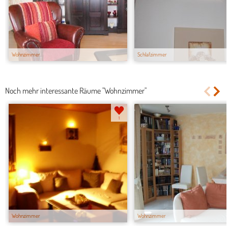
Wohnzimmer
Schlafzimmer
Noch mehr interessante Räume "Wohnzimmer"
1
Wohnzimmer
Wohnzimmer