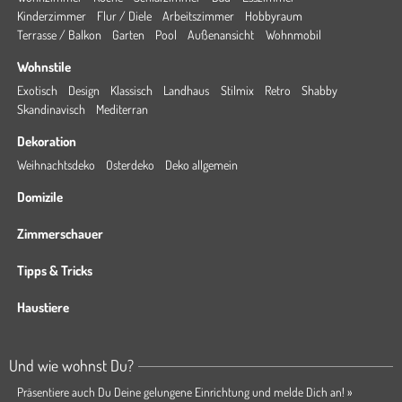
Kinderzimmer
Flur / Diele
Arbeitszimmer
Hobbyraum
Terrasse / Balkon
Garten
Pool
Außenansicht
Wohnmobil
Wohnstile
Exotisch
Design
Klassisch
Landhaus
Stilmix
Retro
Shabby
Skandinavisch
Mediterran
Dekoration
Weihnachtsdeko
Osterdeko
Deko allgemein
Domizile
Zimmerschauer
Tipps & Tricks
Haustiere
Und wie wohnst Du?
Präsentiere auch Du Deine gelungene Einrichtung und melde Dich an! »