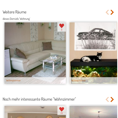
Weitere Räume
dieses Domizils 'Wohnung'
8
Wohnzimmer
Wohnzimmer
Noch mehr interessante Räume "Wohnzimmer"
23