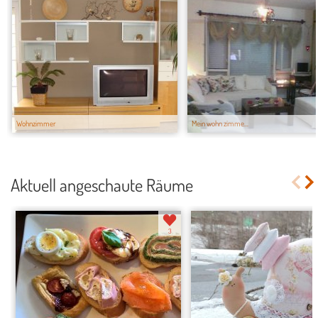
Wohnzimmer
Mein wohn zimme...
Aktuell angeschaute Räume
3