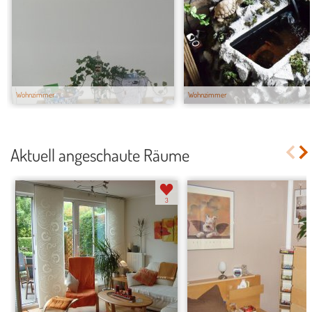
Wohnzimmer
Wohnzimmer
Aktuell angeschaute Räume
3