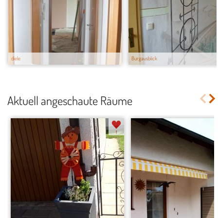
diele
Burgausblick
Aktuell angeschaute Räume
1