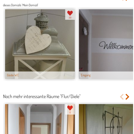
dieses Domizils 'Mein Domizil'
20
Gäste WC
Eingang
Noch mehr interessante Räume "Flur/Diele"
0