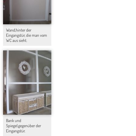
Wand,hinter der
Eingangstür, die man vom
WC aus sieht.
Bank und
Spiegel,gegenüber der
Eingangstür.