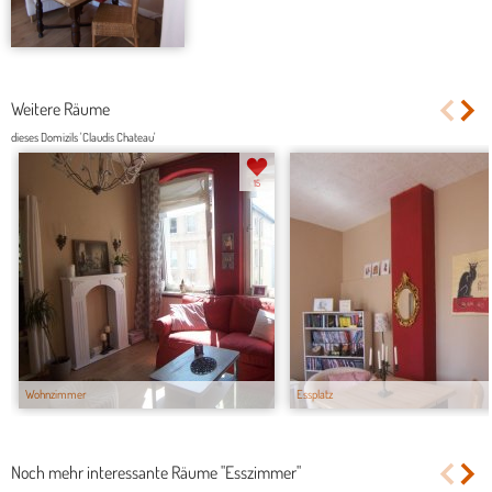
Weitere Räume
dieses Domizils 'Claudis Chateau'
15
Wohnzimmer
Essplatz
Noch mehr interessante Räume "Esszimmer"