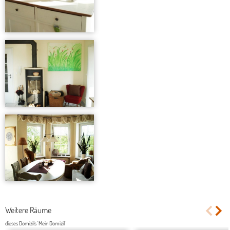
Weitere Räume
dieses Domizils 'Mein Domizil'