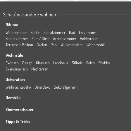
Schau' wie andere wohnen
Räume
Wohnzimmer
Küche
Schlafzimmer
Bad
Esszimmer
Kinderzimmer
Flur / Diele
Arbeitszimmer
Hobbyraum
Terrasse / Balkon
Garten
Pool
Außenansicht
Wohnmobil
Wohnstile
Exotisch
Design
Klassisch
Landhaus
Stilmix
Retro
Shabby
Skandinavisch
Mediterran
Dekoration
Weihnachtsdeko
Osterdeko
Deko allgemein
Domizile
Zimmerschauer
Tipps & Tricks