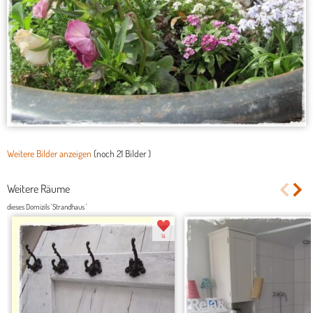
Weitere Bilder anzeigen
(noch
21 Bilder
)
Weitere Räume
dieses Domizils 'Strandhaus '
14