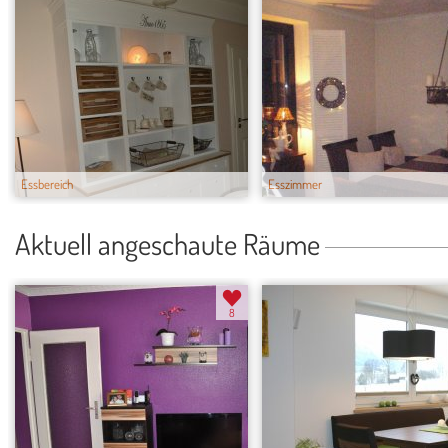
Essbereich
Esszimmer
Aktuell angeschaute Räume
8