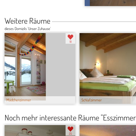
Weitere Räume
dieses Domizils 'Unser Zuhause'
18
Mädchenzimmer
Schlafzimmer
Noch mehr interessante Räume "Esszimmer
25