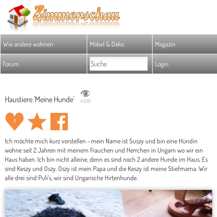
Wie andere wohnen
Möbel & Deko
Magazin
Forum
Login
Haustiere 'Meine Hunde'
4.530
11
Ich möchte mich kurz vorstellen - mein Name ist Suszy und bin eine Hündin
wohne seit 2 Jahren mit meinem Frauchen und Herrchen in Ungarn wo wir ein
Haus haben. Ich bin nicht alleine, denn es sind noch 2 andere Hunde im Haus. Es
sind Keszy und Oszy. Oszy ist mein Papa und die Keszy ist meine Stiefmama. Wir
alle drei sind Puli‘s, wir sind Ungarische Hirtenhunde.