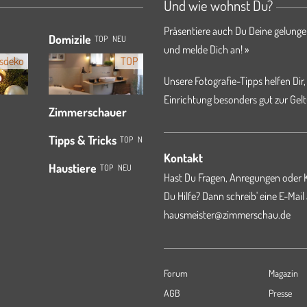
Und wie wohnst Du?
Präsentiere auch Du Deine gelunge
Domizile
TOP
NEU
und melde Dich an! »
sdeko
TOP
Unsere Fotografie-Tipps helfen Dir,
Einrichtung besonders gut zur Gelt
Zimmerschauer
Tipps & Tricks
TOP
NEU
Kontakt
Haustiere
TOP
NEU
Hast Du Fragen, Anregungen oder K
Du Hilfe? Dann schreib' eine E-Mail
hausmeister@zimmerschau.de
Forum
Magazin
AGB
Presse