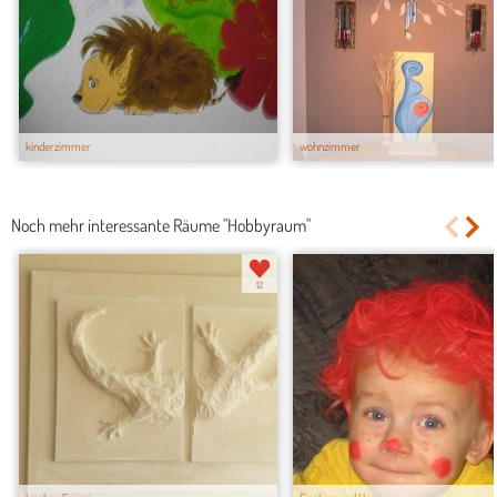
kinderzimmer
wohnzimmer
Noch mehr interessante Räume "Hobbyraum"
12