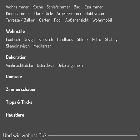
Wohnzimmer
Küche
Schlafzimmer
Bad
Esszimmer
Kinderzimmer
Flur / Diele
Arbeitszimmer
Hobbyraum
Terrasse / Balkon
Garten
Pool
Außenansicht
Wohnmobil
Wohnstile
Exotisch
Design
Klassisch
Landhaus
Stilmix
Retro
Shabby
Skandinavisch
Mediterran
Dekoration
Weihnachtsdeko
Osterdeko
Deko allgemein
Domizile
Zimmerschauer
Tipps & Tricks
Haustiere
Und wie wohnst Du?