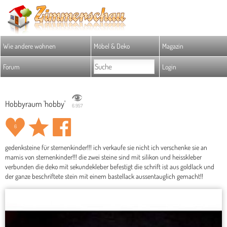
Wie andere wohnen
Möbel & Deko
Magazin
Forum
Login
Hobbyraum 'hobby'
6.957
6
gedenksteine für sternenkinder!!! ich verkaufe sie nicht ich verschenke sie an
mamis von sternenkinder!!! die zwei steine sind mit silikon und heisskleber
verbunden die deko mit sekundekleber befestigt die schrift ist aus goldlack und
der ganze beschriftete stein mit einem bastellack aussentauglich gemacht!!