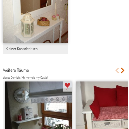
Kleiner Konsolentisch
Weitere Räume
dieses Domizils 'My Home is my Castle'
47