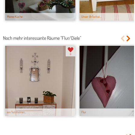
Meine Küche
Unser Arbeitszi...
Noch mehr interessante Räume "Flur/Diele"
0
ein Teil meines...
Flur