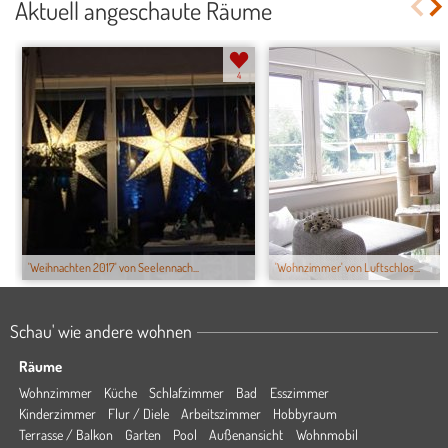
Aktuell angeschaute Räume
4
'Weihnachten 2017' von Seelennach...
'Wohnzimmer' von Luftschlos...
Schau' wie andere wohnen
Räume
Wohnzimmer
Küche
Schlafzimmer
Bad
Esszimmer
Kinderzimmer
Flur / Diele
Arbeitszimmer
Hobbyraum
Terrasse / Balkon
Garten
Pool
Außenansicht
Wohnmobil