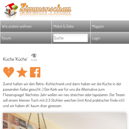
Wie andere wohnen
Möbel & Deko
Magazin
Forum
Login
Küche 'Küche'
10.166
9
Zuerst hatten wir den Retro- Kühlschrank und dann haben wir die Küche in der
passenden Farbe gesucht ;) Der Kork war für uns die Alternative zum
Fliesenspiegel. Nächstes Jahr wollen wir neu streichen oder tapezieren. Der Tresen
soll einem kleinen Tisch mit 2-3 Stühlen weichen (mit Kind praktischer finde ich)
und wir haben eh´ kaum dran gesessen.