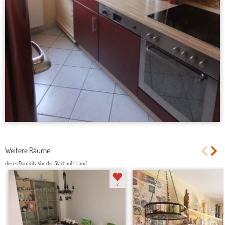
Weitere Räume
dieses Domizils 'Von der Stadt auf´s Land'
2