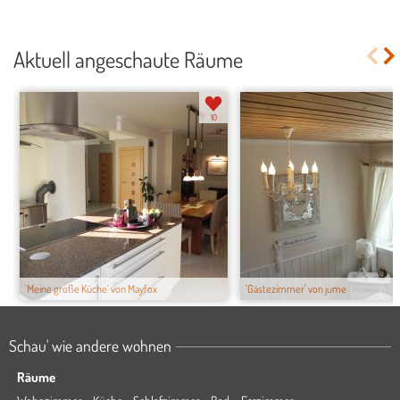
Aktuell angeschaute Räume
10
'Meine große Küche' von Mayfox
'Gästezimmer' von jume
Schau' wie andere wohnen
Räume