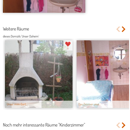
Weitere Räume
dieses Domizils 'Unser Daheim'
5
Unser mini-Gart...
Das Zimmer unse...
Noch mehr interessante Räume "Kinderzimmer"