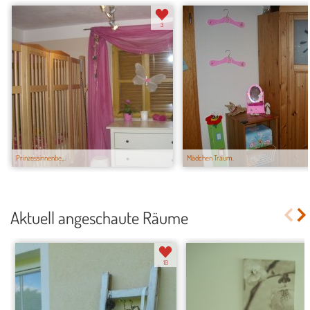
3
Prinzessinnenbe...
Mädchen Traum.
Aktuell angeschaute Räume
10