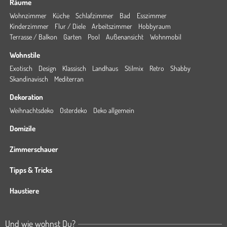
Räume
Wohnzimmer
Küche
Schlafzimmer
Bad
Esszimmer
Kinderzimmer
Flur / Diele
Arbeitszimmer
Hobbyraum
Terrasse / Balkon
Garten
Pool
Außenansicht
Wohnmobil
Wohnstile
Exotisch
Design
Klassisch
Landhaus
Stilmix
Retro
Shabby
Skandinavisch
Mediterran
Dekoration
Weihnachtsdeko
Osterdeko
Deko allgemein
Domizile
Zimmerschauer
Tipps & Tricks
Haustiere
Und wie wohnst Du?