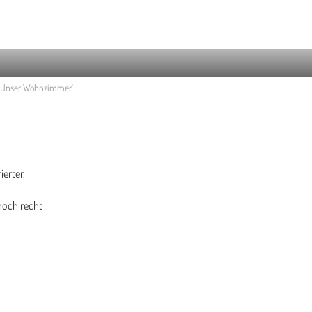
Unser Wohnzimmer'
ierter.
 noch recht