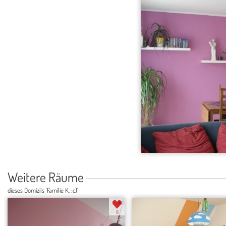
Weitere Räume
dieses Domizils 'Familie K. :c)'
8