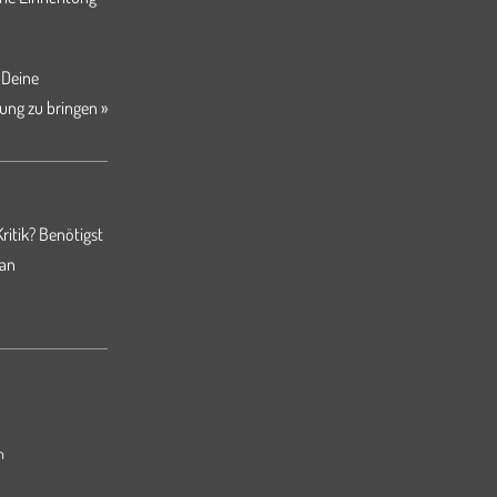
 Deine
ung zu bringen »
ritik? Benötigst
 an
m