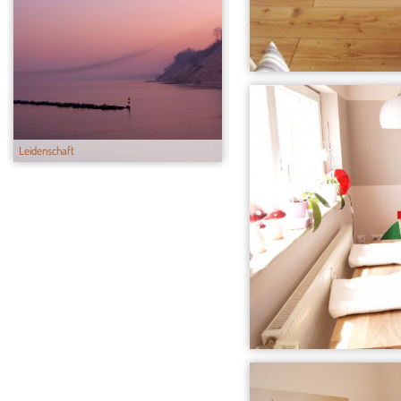
Leidenschaft
Rosa Hexenküche