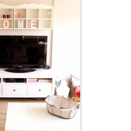
49
46