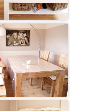
Traumland
Bad