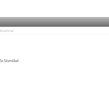
hnzimmer'
oße Sitzmöbel