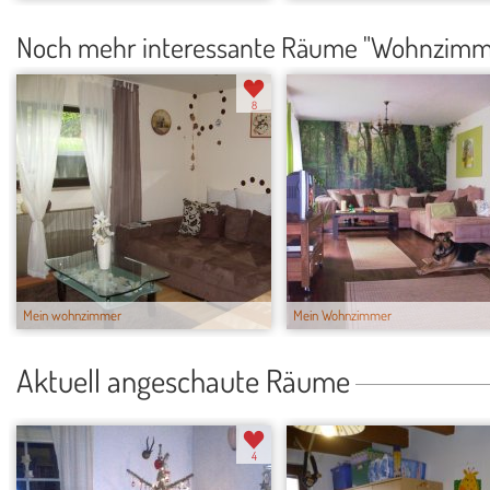
Noch mehr interessante Räume "Wohnzimm
8
Mein wohnzimmer
Mein Wohnzimmer
Aktuell angeschaute Räume
4