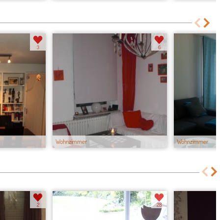
3
6
Wohnzimmer
Wohnzimmer
2
28