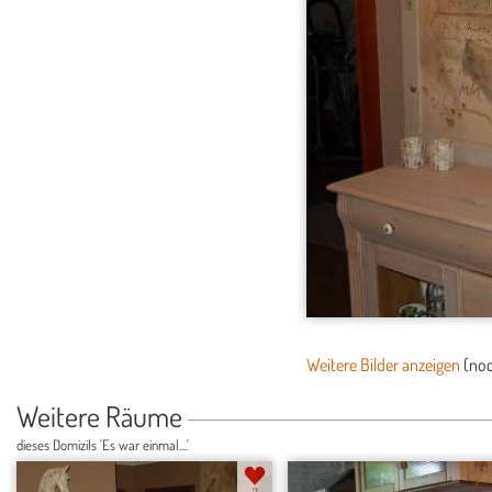
Weitere Bilder anzeigen
(no
Weitere Räume
dieses Domizils 'Es war einmal....'