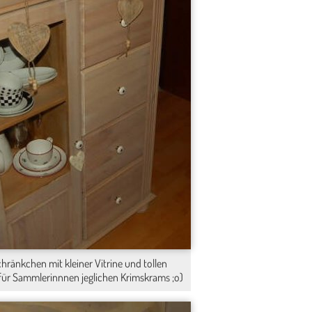
hränkchen mit kleiner Vitrine und tollen
für Sammlerinnnen jeglichen Krimskrams ;o)