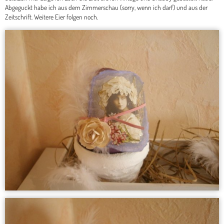
Abgeguckt habe ich aus dem Zimmerschau (sorry, wenn ich darf) und aus der
Zeitschrift. Weitere Eier folgen noch.