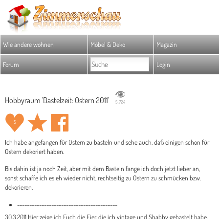
Wie andere wohnen
Möbel & Deko
Magazin
Forum
Login
Hobbyraum 'Bastelzeit: Ostern 2011'
5.724
5
Ich habe angefangen für Ostern zu basteln und sehe auch, daß einigen schon für
Ostern dekoriert haben.
Bis dahin ist ja noch Zeit, aber mit dem Basteln fange ich doch jetzt lieber an,
sonst schaffe ich es eh wieder nicht, rechtseitig zu Ostern zu schmücken bzw.
dekorieren.
-----------------------------------------
30.3.2011 Hier zeige ich Euch die Eier, die ich vintage und Shabby gebastelt habe.