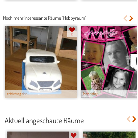
Noch mehr interessante Räume "Hobbyraum"
33
entstehung eine...
Mein Hobby
Aktuell angeschaute Räume