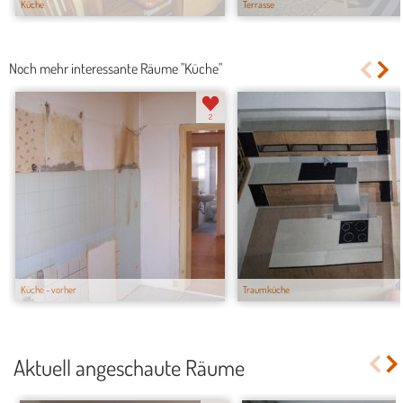
Küche
Terrasse
Noch mehr interessante Räume "Küche"
2
Küche - vorher
Traumküche
Aktuell angeschaute Räume