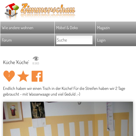
Wie andere wohnen
Möbel & Deko
Magazin
Forum
Login
Küche 'Küche'
8.563
2
Endlich haben wir einen Tisch in der Küche! Für die Streifen haben wir 2 Tage
gebraucht - mit Wasserwaage und viel Geduld ;-)